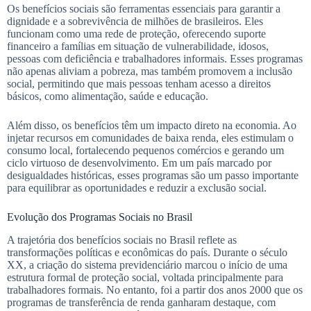
Os benefícios sociais são ferramentas essenciais para garantir a
dignidade e a sobrevivência de milhões de brasileiros. Eles
funcionam como uma rede de proteção, oferecendo suporte
financeiro a famílias em situação de vulnerabilidade, idosos,
pessoas com deficiência e trabalhadores informais. Esses programas
não apenas aliviam a pobreza, mas também promovem a inclusão
social, permitindo que mais pessoas tenham acesso a direitos
básicos, como alimentação, saúde e educação.
Além disso, os benefícios têm um impacto direto na economia. Ao
injetar recursos em comunidades de baixa renda, eles estimulam o
consumo local, fortalecendo pequenos comércios e gerando um
ciclo virtuoso de desenvolvimento. Em um país marcado por
desigualdades históricas, esses programas são um passo importante
para equilibrar as oportunidades e reduzir a exclusão social.
Evolução dos Programas Sociais no Brasil
A trajetória dos benefícios sociais no Brasil reflete as
transformações políticas e econômicas do país. Durante o século
XX, a criação do sistema previdenciário marcou o início de uma
estrutura formal de proteção social, voltada principalmente para
trabalhadores formais. No entanto, foi a partir dos anos 2000 que os
programas de transferência de renda ganharam destaque, com