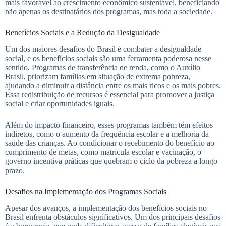
mais favorável ao crescimento econômico sustentável, beneficiando
não apenas os destinatários dos programas, mas toda a sociedade.
Benefícios Sociais e a Redução da Desigualdade
Um dos maiores desafios do Brasil é combater a desigualdade
social, e os benefícios sociais são uma ferramenta poderosa nesse
sentido. Programas de transferência de renda, como o Auxílio
Brasil, priorizam famílias em situação de extrema pobreza,
ajudando a diminuir a distância entre os mais ricos e os mais pobres.
Essa redistribuição de recursos é essencial para promover a justiça
social e criar oportunidades iguais.
Além do impacto financeiro, esses programas também têm efeitos
indiretos, como o aumento da frequência escolar e a melhoria da
saúde das crianças. Ao condicionar o recebimento do benefício ao
cumprimento de metas, como matrícula escolar e vacinação, o
governo incentiva práticas que quebram o ciclo da pobreza a longo
prazo.
Desafios na Implementação dos Programas Sociais
Apesar dos avanços, a implementação dos benefícios sociais no
Brasil enfrenta obstáculos significativos. Um dos principais desafios