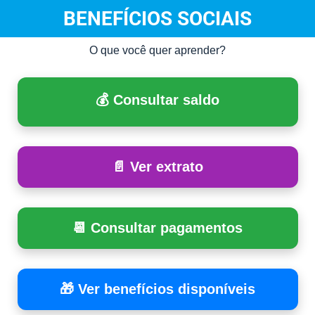
BENEFÍCIOS SOCIAIS
O que você quer aprender?
💰 Consultar saldo
📄 Ver extrato
📆 Consultar pagamentos
🎁 Ver benefícios disponíveis