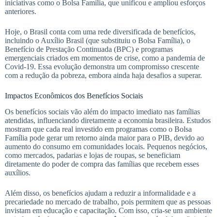
iniciativas como o Bolsa Família, que unificou e ampliou esforços
anteriores.
Hoje, o Brasil conta com uma rede diversificada de benefícios,
incluindo o Auxílio Brasil (que substituiu o Bolsa Família), o
Benefício de Prestação Continuada (BPC) e programas
emergenciais criados em momentos de crise, como a pandemia de
Covid-19. Essa evolução demonstra um compromisso crescente
com a redução da pobreza, embora ainda haja desafios a superar.
Impactos Econômicos dos Benefícios Sociais
Os benefícios sociais vão além do impacto imediato nas famílias
atendidas, influenciando diretamente a economia brasileira. Estudos
mostram que cada real investido em programas como o Bolsa
Família pode gerar um retorno ainda maior para o PIB, devido ao
aumento do consumo em comunidades locais. Pequenos negócios,
como mercados, padarias e lojas de roupas, se beneficiam
diretamente do poder de compra das famílias que recebem esses
auxílios.
Além disso, os benefícios ajudam a reduzir a informalidade e a
precariedade no mercado de trabalho, pois permitem que as pessoas
invistam em educação e capacitação. Com isso, cria-se um ambiente