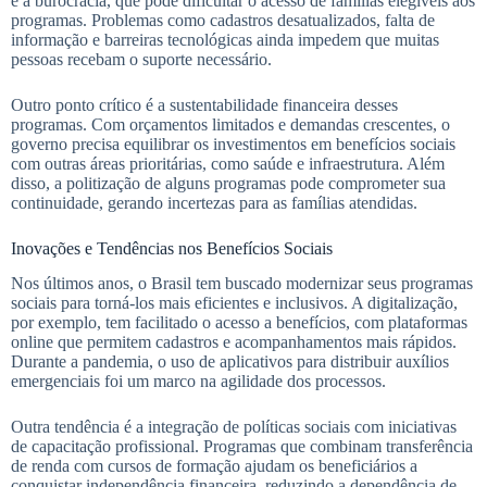
é a burocracia, que pode dificultar o acesso de famílias elegíveis aos
programas. Problemas como cadastros desatualizados, falta de
informação e barreiras tecnológicas ainda impedem que muitas
pessoas recebam o suporte necessário.
Outro ponto crítico é a sustentabilidade financeira desses
programas. Com orçamentos limitados e demandas crescentes, o
governo precisa equilibrar os investimentos em benefícios sociais
com outras áreas prioritárias, como saúde e infraestrutura. Além
disso, a politização de alguns programas pode comprometer sua
continuidade, gerando incertezas para as famílias atendidas.
Inovações e Tendências nos Benefícios Sociais
Nos últimos anos, o Brasil tem buscado modernizar seus programas
sociais para torná-los mais eficientes e inclusivos. A digitalização,
por exemplo, tem facilitado o acesso a benefícios, com plataformas
online que permitem cadastros e acompanhamentos mais rápidos.
Durante a pandemia, o uso de aplicativos para distribuir auxílios
emergenciais foi um marco na agilidade dos processos.
Outra tendência é a integração de políticas sociais com iniciativas
de capacitação profissional. Programas que combinam transferência
de renda com cursos de formação ajudam os beneficiários a
conquistar independência financeira, reduzindo a dependência de