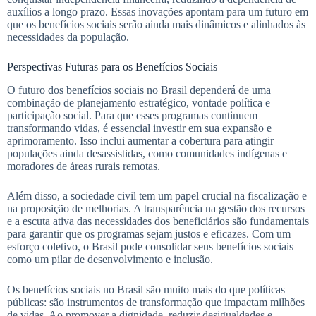
auxílios a longo prazo. Essas inovações apontam para um futuro em
que os benefícios sociais serão ainda mais dinâmicos e alinhados às
necessidades da população.
Perspectivas Futuras para os Benefícios Sociais
O futuro dos benefícios sociais no Brasil dependerá de uma
combinação de planejamento estratégico, vontade política e
participação social. Para que esses programas continuem
transformando vidas, é essencial investir em sua expansão e
aprimoramento. Isso inclui aumentar a cobertura para atingir
populações ainda desassistidas, como comunidades indígenas e
moradores de áreas rurais remotas.
Além disso, a sociedade civil tem um papel crucial na fiscalização e
na proposição de melhorias. A transparência na gestão dos recursos
e a escuta ativa das necessidades dos beneficiários são fundamentais
para garantir que os programas sejam justos e eficazes. Com um
esforço coletivo, o Brasil pode consolidar seus benefícios sociais
como um pilar de desenvolvimento e inclusão.
Os benefícios sociais no Brasil são muito mais do que políticas
públicas: são instrumentos de transformação que impactam milhões
de vidas. Ao promover a dignidade, reduzir desigualdades e