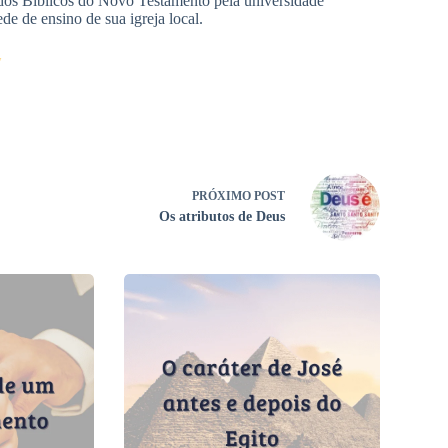
dos Bíblicos do Novo Testamento pela universidade
e de ensino de sua igreja local.
7
PRÓXIMO
POST
Os atributos de Deus