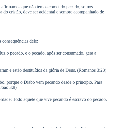
se afirmamos que não temos cometido pecado, somos
a do cristão, deve ser acidental e sempre acompanhado de
s consequências dele:
 luz o pecado, e o pecado, após ser consumado, gera a
aram e estão destituídos da glória de Deus. (Romanos 3:23)
bo, porque o Diabo vem pecando desde o princípio. Para
 João 3:8)
erdade: Todo aquele que vive pecando é escravo do pecado.