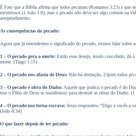
É Fato que a Bíblia afirma que todos pecaram (Romanos 3:23) e que 
mentirosos (1 João 1:8), mas o pecado não deve ser algo comum na vid
arrependimento.
As consequências do pecado:
Agora que já entendemos o significado do pecado, iremos falar sobre a
1 – O pecado gera a morte:
Então esse desejo, tendo concebido, dá à
morte. (Tiago 1:15)
2 – O pecado nos afasta de Deus:
Não há distinção, 23pois todos pec
3 – O pecado é obra do Diabo:
Aquele que pratica o pecado é do Dia
isso o Filho de Deus se manifestou: para destruir as obras do Diabo. (1
4 – O pecado nos torna escravo:
Jesus respondeu: “Digo a vocês a v
(João 8:34)
O que fazer depois de ter pecado: