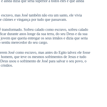
 e ainda dizia que seria superior a todos eles e que ainda
 escravo, mas José também não era um santo, ele vivia
de ciúmes e vingança por tudo que passavam.
 é transformado. Sofreu calado como escravo, sofreu calado
ficar durante anos longe da sua terra, do seu Deus e da sua
 jovem que queria entregar os seus irmãos e dizia que seria
 sentiu merecedor do seu cargo.
rem José como escravo, mas antes do Egito talvez ele fosse
 homem, que teve os mesmos sofrimentos de Jesus e tudo
Deus usou o sofrimento de José para salvar o seu povo, o
cristãos.