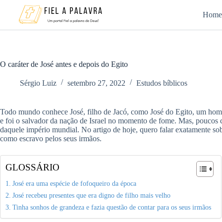
Pular
para
Home
o
conteúdo
O caráter de José antes e depois do Egito
Sérgio Luiz
setembro 27, 2022
Estudos bíblicos
Todo mundo conhece José, filho de Jacó, como José do Egito, um home
e foi o salvador da nação de Israel no momento de fome. Mas, poucos c
daquele império mundial. No artigo de hoje, quero falar exatamente sob
como escravo pelos seus irmãos.
GLOSSÁRIO
José era uma espécie de fofoqueiro da época
José recebeu presentes que era digno de filho mais velho
Tinha sonhos de grandeza e fazia questão de contar para os seus irmãos