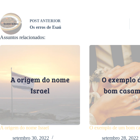
POST
ANTERIOR
Os erros de Esaú
Assuntos relacionados:
A origem do nome Israel
O exemplo de um bom c
setembro 30, 2022
setembro 28, 2022