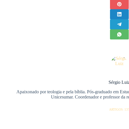
Sérgio Lui
Apaixonado por teologia e pela bíblia. Pós-graduado em Estu
Unicesumar. Coordenador e professor da red
ARTIGOS: 13