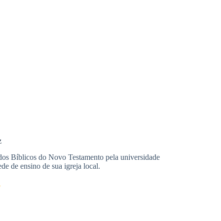
z
dos Bíblicos do Novo Testamento pela universidade
e de ensino de sua igreja local.
7