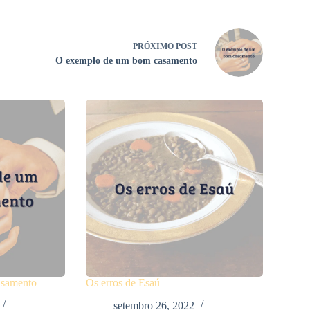
PRÓXIMO
POST
O exemplo de um bom casamento
asamento
Os erros de Esaú
setembro 26, 2022